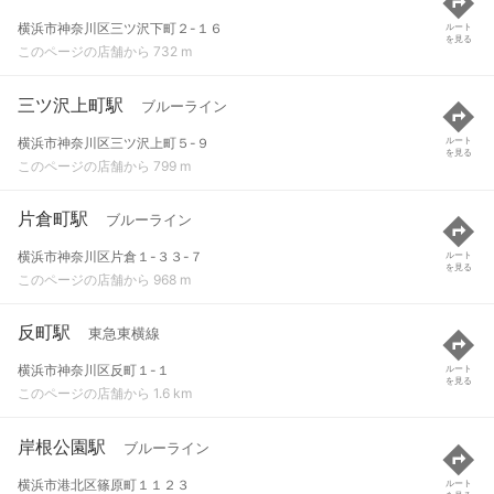
横浜市神奈川区三ツ沢下町２-１６
ルート
を見る
このページの店舗から 732 m
三ツ沢上町駅
ブルーライン
横浜市神奈川区三ツ沢上町５-９
ルート
を見る
このページの店舗から 799 m
片倉町駅
ブルーライン
横浜市神奈川区片倉１-３３-７
ルート
を見る
このページの店舗から 968 m
反町駅
東急東横線
横浜市神奈川区反町１-１
ルート
を見る
このページの店舗から 1.6 km
岸根公園駅
ブルーライン
横浜市港北区篠原町１１２３
ルート