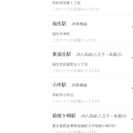
羽村市羽東１丁目
このページの店舗から 130 m
福生駅
JR青梅線
福生市本町
このページの店舗から 2 km
東福生駅
JR八高線(八王子～高麗川)
福生市武蔵野台１丁目
このページの店舗から 2.2 km
小作駅
JR青梅線
羽村市小作台
このページの店舗から 2.4 km
箱根ケ崎駅
JR八高線(八王子～高麗川)
東京都西多摩郡瑞穂町大字箱根ケ崎397
このページの店舗から 3 km