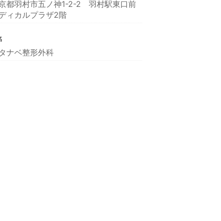
京都羽村市五ノ神1-2-2 羽村駅東口前
ディカルプラザ2階
名
タナベ整形外科