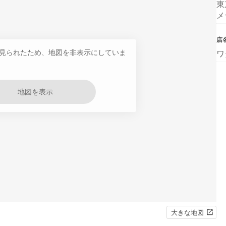
東
メ
店
見られたため、地図を非表示にしていま
ワ
地図を表示
大きな地図