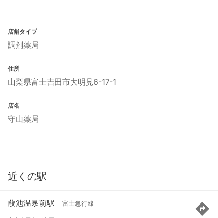
店舗タイプ
調剤薬局
住所
山梨県富士吉田市大明見6-17-1
店名
守山薬局
近くの駅
葭池温泉前駅
富士急行線