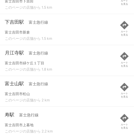
富士吉田市下吉田
ルート
を見る
このページの店舗から 1.5 km
下吉田駅
富士急行線
富士吉田市新倉
ルート
を見る
このページの店舗から 1.5 km
月江寺駅
富士急行線
富士吉田市緑ケ丘１丁目
ルート
を見る
このページの店舗から 1.8 km
富士山駅
富士急行線
富士吉田市松山
ルート
を見る
このページの店舗から 2 km
寿駅
富士急行線
富士吉田市上暮地
ルート
を見る
このページの店舗から 2.2 km