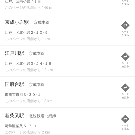
江戸川区南小岩７丁目
ルート
を見る
このページの店舗から 146 m
京成小岩駅
京成本線
江戸川区北小岩２-１０-９
ルート
を見る
このページの店舗から 1 km
江戸川駅
京成本線
江戸川区北小岩３-２４-１５
ルート
を見る
このページの店舗から 1.3 km
国府台駅
京成本線
市川市市川３-３０-１
ルート
を見る
このページの店舗から 1.8 km
新柴又駅
北総鉄道北総線
葛飾区柴又５-７-１
ルート
を見る
このページの店舗から 2 km