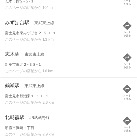
志木市館２-５-１
ルート
を見る
このページの店舗から 101 m
みずほ台駅
東武東上線
富士見市東みずほ台２-２９-１
ルート
を見る
このページの店舗から 1.3 km
志木駅
東武東上線
新座市東北２-３８-１
ルート
を見る
このページの店舗から 1.6 km
鶴瀬駅
東武東上線
富士見市鶴瀬東１-１１-１
ルート
を見る
このページの店舗から 2.6 km
北朝霞駅
JR武蔵野線
朝霞市浜崎１丁目
ルート
を見る
このページの店舗から 2.9 km