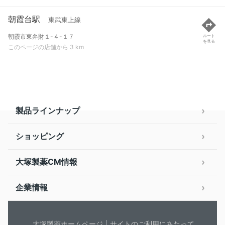
朝霞台駅
東武東上線
朝霞市東弁財１-４-１７
ルート
を見る
このページの店舗から 3 km
製品ラインナップ
ショッピング
大塚製薬CM情報
企業情報
大塚製薬ホームページ
サイトのご利用にあたって