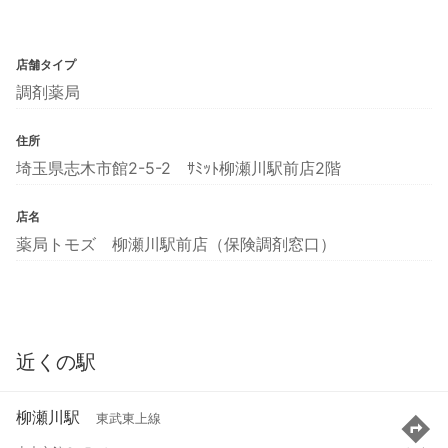
店舗タイプ
調剤薬局
住所
埼玉県志木市館2-5-2 ｻﾐｯﾄ柳瀬川駅前店2階
店名
薬局トモズ 柳瀬川駅前店（保険調剤窓口）
近くの駅
柳瀬川駅
東武東上線