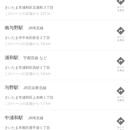
さいたま市浦和区北浦和３丁目
ルート
を見る
このページの店舗から 227 m
南与野駅
JR埼京線
さいたま市中央区鈴谷２丁目
ルート
を見る
このページの店舗から 1.6 km
浦和駅
宇都宮線 など
さいたま市浦和区高砂１丁目
ルート
を見る
このページの店舗から 1.6 km
与野駅
JR京浜東北線
さいたま市浦和区上木崎１丁目
ルート
を見る
このページの店舗から 1.7 km
中浦和駅
JR埼京線
さいたま市南区鹿手袋１丁目
ルート