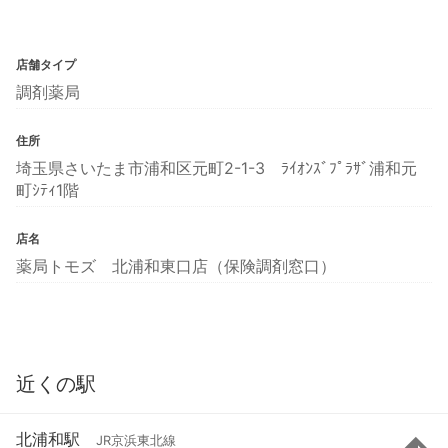
店舗タイプ
調剤薬局
住所
埼玉県さいたま市浦和区元町2-1-3 ﾗｲｵﾝｽﾞﾌﾟﾗｻﾞ浦和元
町ｼﾃｨ1階
店名
薬局トモズ 北浦和東口店（保険調剤窓口）
近くの駅
北浦和駅
JR京浜東北線