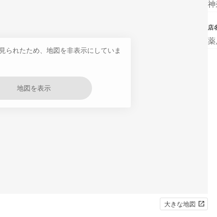
神
店
薬
見られたため、地図を非表示にしていま
地図を表示
大きな地図