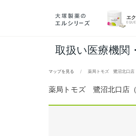
エ
EQUE
取扱い医療機関
マップを見る
薬局トモズ 鷺沼北口店
薬局トモズ 鷺沼北口店