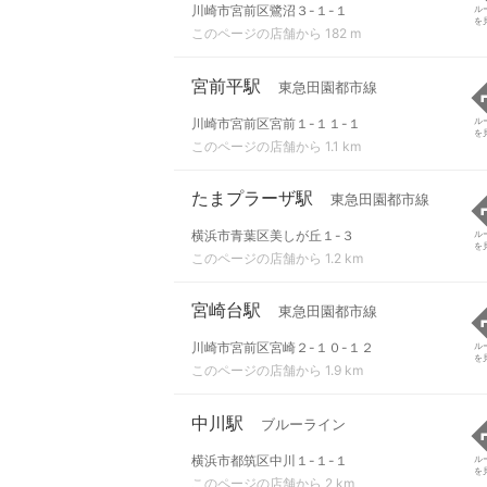
川崎市宮前区鷺沼３-１-１
ル
を
このページの店舗から 182 m
宮前平駅
東急田園都市線
川崎市宮前区宮前１-１１-１
ル
を
このページの店舗から 1.1 km
たまプラーザ駅
東急田園都市線
横浜市青葉区美しが丘１-３
ル
を
このページの店舗から 1.2 km
宮崎台駅
東急田園都市線
川崎市宮前区宮崎２-１０-１２
ル
を
このページの店舗から 1.9 km
中川駅
ブルーライン
横浜市都筑区中川１-１-１
ル
を
このページの店舗から 2 km