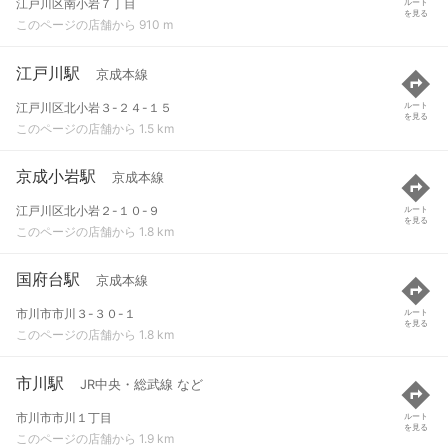
江戸川区南小岩７丁目
ルート
を見る
このページの店舗から 910 m
江戸川駅
京成本線
江戸川区北小岩３-２４-１５
ルート
を見る
このページの店舗から 1.5 km
京成小岩駅
京成本線
江戸川区北小岩２-１０-９
ルート
を見る
このページの店舗から 1.8 km
国府台駅
京成本線
市川市市川３-３０-１
ルート
を見る
このページの店舗から 1.8 km
市川駅
JR中央・総武線 など
市川市市川１丁目
ルート
を見る
このページの店舗から 1.9 km