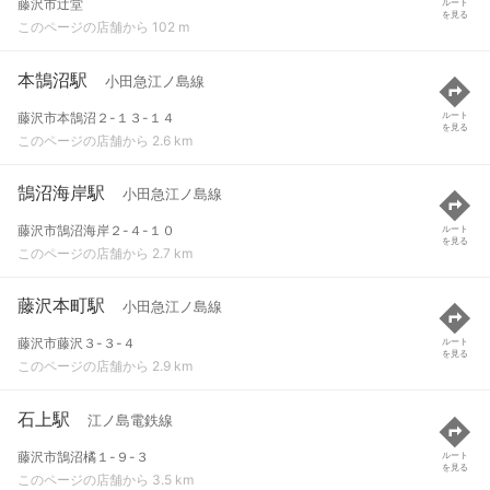
藤沢市辻堂
ルート
を見る
このページの店舗から 102 m
本鵠沼駅
小田急江ノ島線
藤沢市本鵠沼２-１３-１４
ルート
を見る
このページの店舗から 2.6 km
鵠沼海岸駅
小田急江ノ島線
藤沢市鵠沼海岸２-４-１０
ルート
を見る
このページの店舗から 2.7 km
藤沢本町駅
小田急江ノ島線
藤沢市藤沢３-３-４
ルート
を見る
このページの店舗から 2.9 km
石上駅
江ノ島電鉄線
藤沢市鵠沼橘１-９-３
ルート
を見る
このページの店舗から 3.5 km