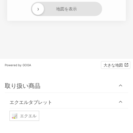
›
地図を表示
大きな地図
Powered by GOGA
取り扱い商品
エクエルタブレット
エクエル