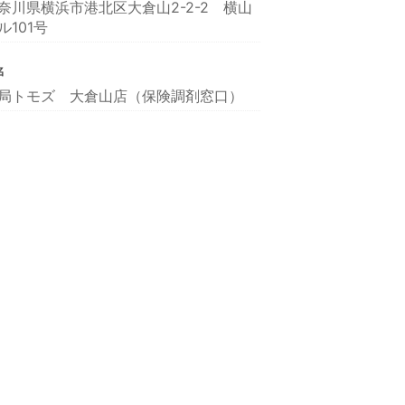
奈川県横浜市港北区大倉山2-2-2 横山
ル101号
名
局トモズ 大倉山店（保険調剤窓口）