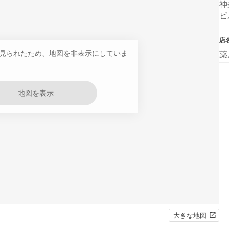
神
ビ
店
見られたため、地図を非表示にしていま
薬
地図を表示
大きな地図