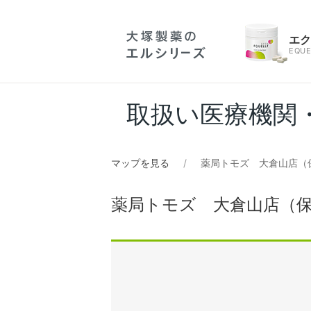
エ
EQUE
取扱い医療機関
マップを見る
薬局トモズ 大倉山店（
薬局トモズ 大倉山店（