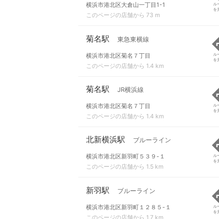
横浜市港北区大倉山一丁目1-1
ル
を
このページの店舗から 73 m
菊名駅
東急東横線
横浜市港北区菊名７丁目
ル
を
このページの店舗から 1.4 km
菊名駅
JR横浜線
横浜市港北区菊名７丁目
ル
を
このページの店舗から 1.4 km
北新横浜駅
ブルーライン
横浜市港北区新羽町５３９-１
ル
を
このページの店舗から 1.5 km
新羽駅
ブルーライン
横浜市港北区新羽町１２８５-１
ル
を
このページの店舗から 1.7 km