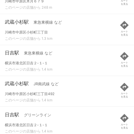
川崎市中原区木月６７９
ルート
を見る
このページの店舗から 248 m
武蔵小杉駅
東急東横線 など
川崎市中原区小杉町三丁目
ルート
を見る
このページの店舗から 1.3 km
日吉駅
東急東横線 など
横浜市港北区日吉２-１-１
ルート
を見る
このページの店舗から 1.4 km
武蔵小杉駅
JR南武線 など
川崎市中原区小杉町三丁目492
ルート
を見る
このページの店舗から 1.4 km
日吉駅
グリーンライン
横浜市港北区日吉２-１-１
ルート
を見る
このページの店舗から 1.4 km