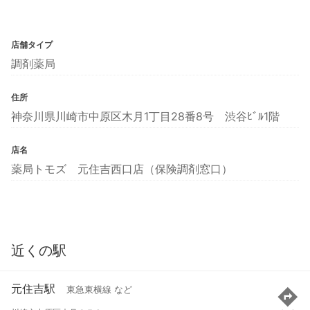
店舗タイプ
調剤薬局
住所
神奈川県川崎市中原区木月1丁目28番8号 渋谷ﾋﾞﾙ1階
店名
薬局トモズ 元住吉西口店（保険調剤窓口）
近くの駅
元住吉駅
東急東横線 など