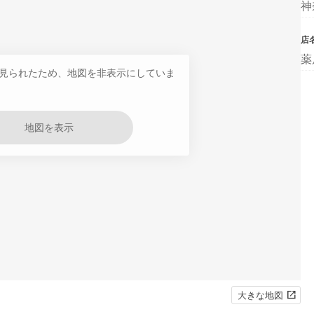
神
店
薬
見られたため、地図を非表示にしていま
地図を表示
大きな地図