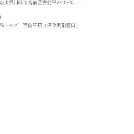
奈川県川崎市宮前区宮前平2-15-15
名
局トモズ 宮前平店（保険調剤窓口）