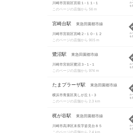
川崎市宮前区宮前１-１１-１
ル
を
このページの店舗から 56 m
宮崎台駅
東急田園都市線
川崎市宮前区宮崎２-１０-１２
ル
を
このページの店舗から 905 m
鷺沼駅
東急田園都市線
川崎市宮前区鷺沼３-１-１
ル
を
このページの店舗から 974 m
たまプラーザ駅
東急田園都市線
横浜市青葉区美しが丘１-３
ル
を
このページの店舗から 2.3 km
梶が谷駅
東急田園都市線
川崎市高津区末長字姿見台８５
ル
を
このページの店舗から 2.4 km