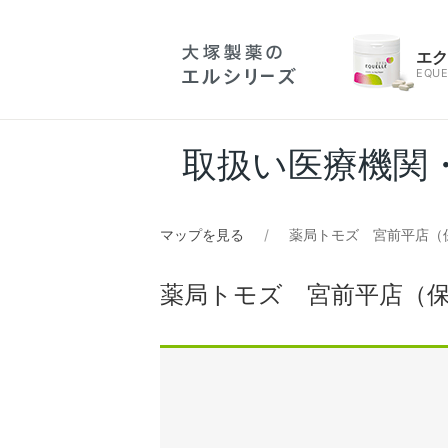
エ
EQUE
取扱い医療機関
マップを見る
薬局トモズ 宮前平店（
薬局トモズ 宮前平店（