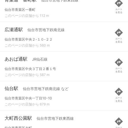
仙台市営地下鉄東西線
仙台市青葉区一番町
ルート
を見る
このページの店舗から 112 m
広瀬通駅
仙台市営地下鉄南北線
仙台市青葉区中央２-１０-２２
ルート
を見る
このページの店舗から 560 m
あおば通駅
JR仙石線
仙台市青葉区中央３丁目２番１号
ルート
を見る
このページの店舗から 587 m
仙台駅
仙台市営地下鉄南北線 など
仙台市青葉区中央一丁目10-10
ルート
を見る
このページの店舗から 679 m
大町西公園駅
仙台市営地下鉄東西線
仙台市青葉区大町
ルート