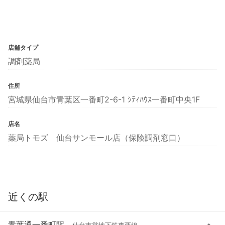
店舗タイプ
調剤薬局
住所
宮城県仙台市青葉区一番町2-6-1 ｼﾃｨﾊｳｽ一番町中央1F
店名
薬局トモズ 仙台サンモール店（保険調剤窓口）
近くの駅
青葉通一番町駅