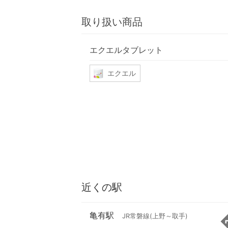
取り扱い商品
エクエルタブレット
エクエル
近くの駅
亀有駅
JR常磐線(上野～取手)