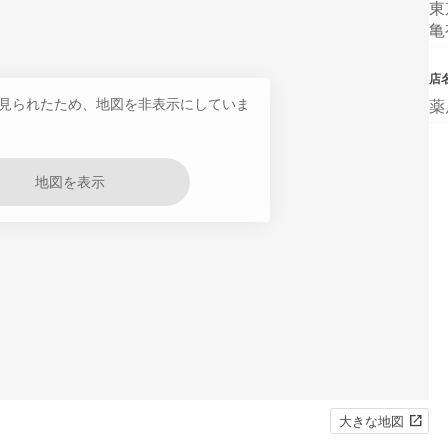
東
亀
店
見られたため、地図を非表示にしていま
薬
地図を表示
大きな地図