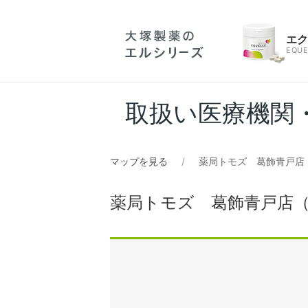
エ
EQUE
取扱い医療機関
マップを見る
薬局トモズ 葛飾青戸店
薬局トモズ 葛飾青戸店