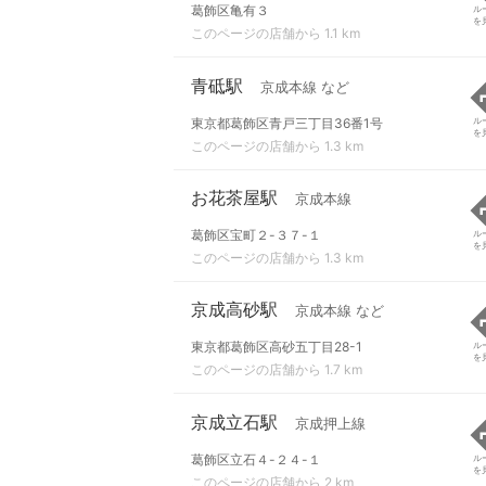
葛飾区亀有３
ル
を
このページの店舗から 1.1 km
青砥駅
京成本線 など
東京都葛飾区青戸三丁目36番1号
ル
を
このページの店舗から 1.3 km
お花茶屋駅
京成本線
葛飾区宝町２-３７-１
ル
を
このページの店舗から 1.3 km
京成高砂駅
京成本線 など
東京都葛飾区高砂五丁目28-1
ル
を
このページの店舗から 1.7 km
京成立石駅
京成押上線
葛飾区立石４-２４-１
ル
を
このページの店舗から 2 km