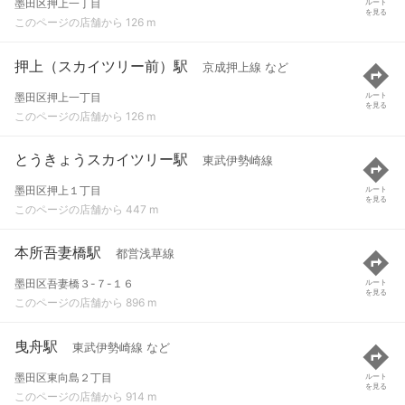
墨田区押上一丁目
ルート
を見る
このページの店舗から 126 m
押上（スカイツリー前）駅
京成押上線 など
墨田区押上一丁目
ルート
を見る
このページの店舗から 126 m
とうきょうスカイツリー駅
東武伊勢崎線
墨田区押上１丁目
ルート
を見る
このページの店舗から 447 m
本所吾妻橋駅
都営浅草線
墨田区吾妻橋３-７-１６
ルート
を見る
このページの店舗から 896 m
曳舟駅
東武伊勢崎線 など
墨田区東向島２丁目
ルート
を見る
このページの店舗から 914 m