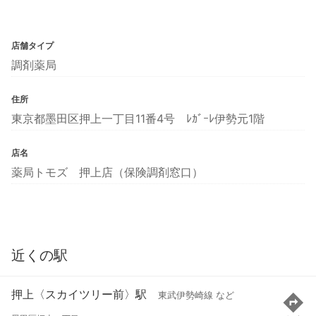
店舗タイプ
調剤薬局
住所
東京都墨田区押上一丁目11番4号 ﾚｶﾞｰﾚ伊勢元1階
店名
薬局トモズ 押上店（保険調剤窓口）
近くの駅
押上〈スカイツリー前〉駅
東武伊勢崎線 など