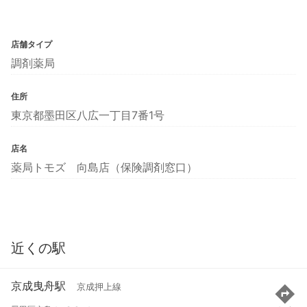
店舗タイプ
調剤薬局
住所
東京都墨田区八広一丁目7番1号
店名
薬局トモズ 向島店（保険調剤窓口）
近くの駅
京成曳舟駅
京成押上線