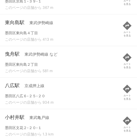
墨田区京島１-３９-１
ルート
を見る
このページの店舗から 367 m
東向島駅
東武伊勢崎線
墨田区東向島４丁目
ルート
を見る
このページの店舗から 413 m
曳舟駅
東武伊勢崎線 など
墨田区東向島２丁目
ルート
を見る
このページの店舗から 581 m
八広駅
京成押上線
墨田区八広６-２５-２０
ルート
を見る
このページの店舗から 934 m
小村井駅
東武亀戸線
墨田区文花２-２０-１
ルート
を見る
このページの店舗から 1.3 km