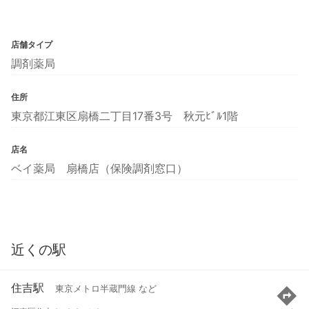
店舗タイプ
調剤薬局
住所
東京都江東区扇橋二丁目17番3号 秋元ﾋﾞﾙ1階
店名
ベイ薬局 扇橋店（保険調剤窓口）
近くの駅
住吉駅
東京メトロ半蔵門線 など