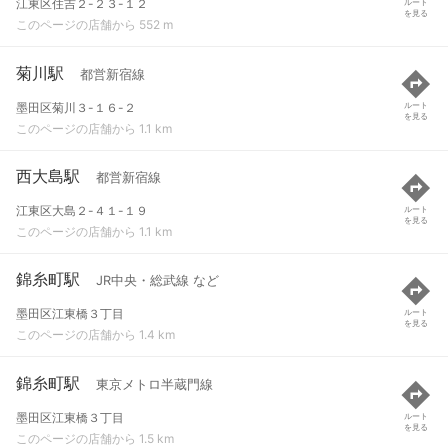
江東区住吉２-２３-１２
ルート
を見る
このページの店舗から 552 m
菊川駅
都営新宿線
墨田区菊川３-１６-２
ルート
を見る
このページの店舗から 1.1 km
西大島駅
都営新宿線
江東区大島２-４１-１９
ルート
を見る
このページの店舗から 1.1 km
錦糸町駅
JR中央・総武線 など
墨田区江東橋３丁目
ルート
を見る
このページの店舗から 1.4 km
錦糸町駅
東京メトロ半蔵門線
墨田区江東橋３丁目
ルート
を見る
このページの店舗から 1.5 km