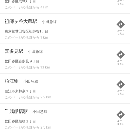
世田谷区成城６丁目
ルート
を見る
このページの店舗から 41 m
祖師ヶ谷大蔵駅
小田急線
東京都世田谷区祖師谷1丁目
ルート
を見る
このページの店舗から 1 km
喜多見駅
小田急線
世田谷区喜多見９丁目
ルート
を見る
このページの店舗から 1.1 km
狛江駅
小田急線
狛江市東和泉１丁目
ルート
を見る
このページの店舗から 2.2 km
千歳船橋駅
小田急線
世田谷区船橋１丁目
ルート
を見る
このページの店舗から 2.5 km