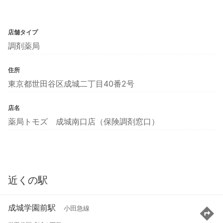
店舗タイプ
調剤薬局
住所
東京都世田谷区成城二丁目40番2号
店名
薬局トモズ 成城南口店（保険調剤窓口）
近くの駅
成城学園前駅
小田急線