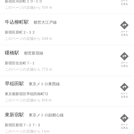
新宿区河田町１０-１０
ルート
を見る
このページの店舗から 104 m
牛込柳町駅
都営大江戸線
新宿区原町２-３２
ルート
を見る
このページの店舗から 548 m
曙橋駅
都営新宿線
新宿区住吉町７-１
ルート
を見る
このページの店舗から 773 m
早稲田駅
東京メトロ東西線
東京都新宿区早稲田南町12
ルート
を見る
このページの店舗から 816 m
東新宿駅
東京メトロ副都心線
新宿区新宿７-２７-３
ルート
を見る
このページの店舗から 1 km