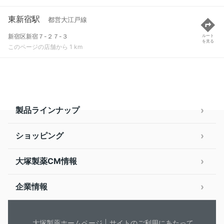
東新宿駅
都営大江戸線
新宿区新宿７-２７-３
ルート
を見る
このページの店舗から 1 km
製品ラインナップ
ショッピング
大塚製薬CM情報
企業情報
大塚製薬ホームページ
サイトのご利用にあたって