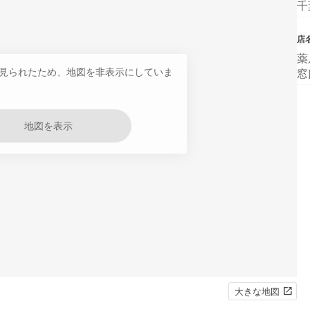
千
店
薬
見られたため、地図を非表示にしていま
窓
地図を表示
大きな地図