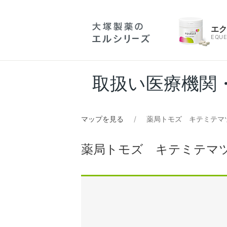
エ
EQUE
取扱い医療機関
マップを見る
薬局トモズ キテミテマ
薬局トモズ キテミテマ