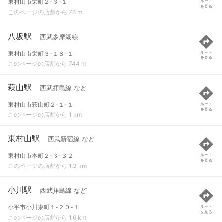
東村山市栄町２-３-１
ルート
を見る
このページの店舗から 76 m
八坂駅
西武多摩湖線
東村山市栄町３-１８-１
ルート
を見る
このページの店舗から 744 m
萩山駅
西武拝島線 など
東村山市萩山町２-１-１
ルート
を見る
このページの店舗から 1 km
東村山駅
西武新宿線 など
東村山市本町２-３-３２
ルート
を見る
このページの店舗から 1.3 km
小川駅
西武拝島線 など
小平市小川東町１-２０-１
ルート
を見る
このページの店舗から 1.6 km