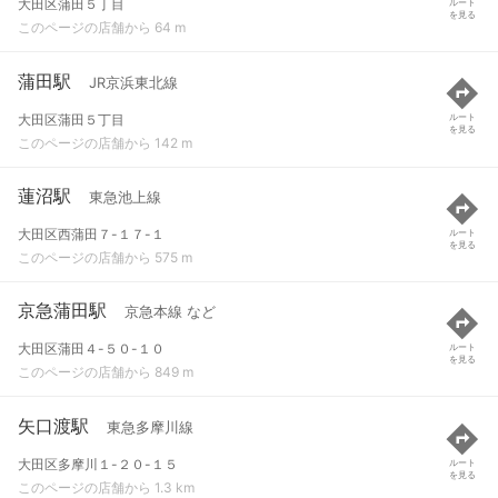
大田区蒲田５丁目
ルート
を見る
このページの店舗から 64 m
蒲田駅
JR京浜東北線
大田区蒲田５丁目
ルート
を見る
このページの店舗から 142 m
蓮沼駅
東急池上線
大田区西蒲田７-１７-１
ルート
を見る
このページの店舗から 575 m
京急蒲田駅
京急本線 など
大田区蒲田４-５０-１０
ルート
を見る
このページの店舗から 849 m
矢口渡駅
東急多摩川線
大田区多摩川１-２０-１５
ルート
を見る
このページの店舗から 1.3 km