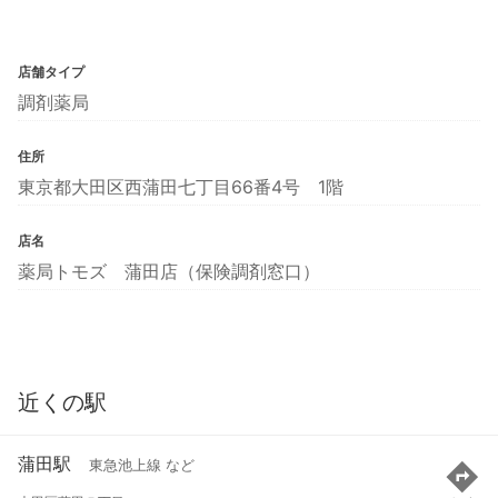
店舗タイプ
調剤薬局
住所
東京都大田区西蒲田七丁目66番4号 1階
店名
薬局トモズ 蒲田店（保険調剤窓口）
近くの駅
蒲田駅
東急池上線 など