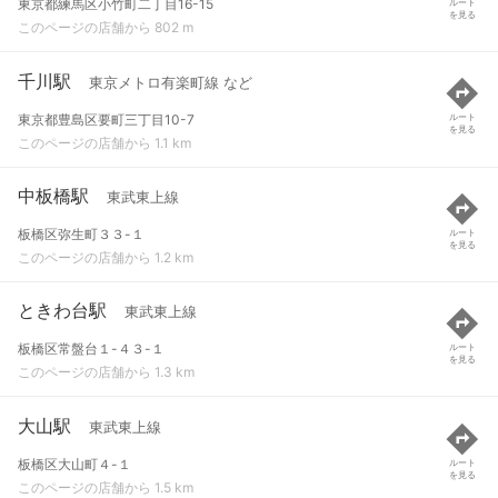
東京都練馬区小竹町二丁目16-15
ルート
を見る
このページの店舗から 802 m
千川駅
東京メトロ有楽町線 など
東京都豊島区要町三丁目10-7
ルート
を見る
このページの店舗から 1.1 km
中板橋駅
東武東上線
板橋区弥生町３３-１
ルート
を見る
このページの店舗から 1.2 km
ときわ台駅
東武東上線
板橋区常盤台１-４３-１
ルート
を見る
このページの店舗から 1.3 km
大山駅
東武東上線
板橋区大山町４-１
ルート
を見る
このページの店舗から 1.5 km