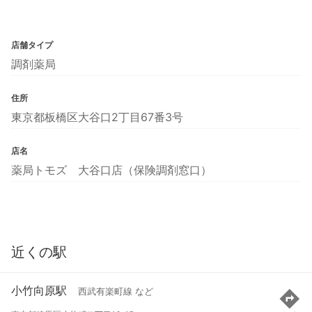
店舗タイプ
調剤薬局
住所
東京都板橋区大谷口2丁目67番3号
店名
薬局トモズ 大谷口店（保険調剤窓口）
近くの駅
小竹向原駅
西武有楽町線 など