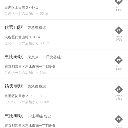
目黒区上目黒３-４-１
ルート
を見る
このページの店舗から 63 m
代官山駅
東急東横線
渋谷区代官山町１９-４
ルート
を見る
このページの店舗から 601 m
恵比寿駅
東京メトロ日比谷線
東京都渋谷区恵比寿南一丁目5-5
ルート
を見る
このページの店舗から 1 km
祐天寺駅
東急東横線
目黒区祐天寺２-１３-３
ルート
を見る
このページの店舗から 1.1 km
恵比寿駅
JR山手線 など
東京都渋谷区恵比寿南一丁目5-5
ルート