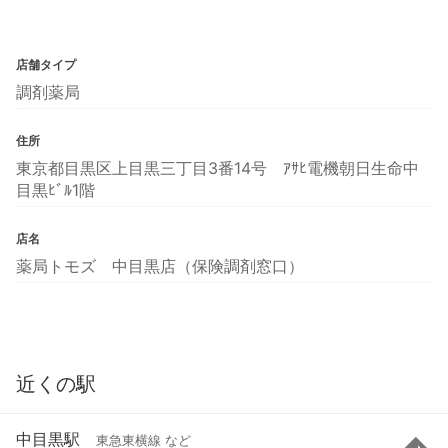
店舗タイプ
調剤薬局
住所
東京都目黒区上目黒三丁目3番14号 ｱｻﾋ電機朝日生命中
目黒ﾋﾞﾙ1階
店名
薬局トモズ 中目黒店（保険調剤窓口）
近くの駅
中目黒駅
東急東横線 など