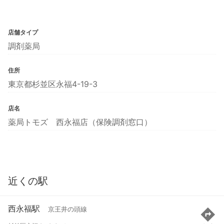
店舗タイプ
調剤薬局
住所
東京都杉並区永福4-19-3
店名
薬局トモズ 西永福店（保険調剤窓口）
近くの駅
西永福駅
京王井の頭線