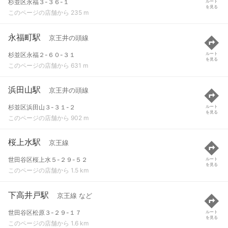
杉並区永福３-３６-１
ルート
を見る
このページの店舗から 235 m
永福町駅
京王井の頭線
杉並区永福２-６０-３１
ルート
を見る
このページの店舗から 631 m
浜田山駅
京王井の頭線
杉並区浜田山３-３１-２
ルート
を見る
このページの店舗から 902 m
桜上水駅
京王線
世田谷区桜上水５-２９-５２
ルート
を見る
このページの店舗から 1.5 km
下高井戸駅
京王線 など
世田谷区松原３-２９-１７
ルート
を見る
このページの店舗から 1.6 km