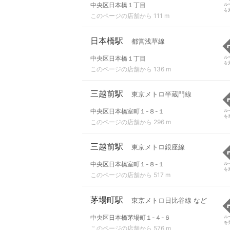
中央区日本橋１丁目
ル
を
このページの店舗から 111 m
日本橋駅
都営浅草線
中央区日本橋１丁目
ル
を
このページの店舗から 136 m
三越前駅
東京メトロ半蔵門線
中央区日本橋室町１-８-１
ル
を
このページの店舗から 296 m
三越前駅
東京メトロ銀座線
中央区日本橋室町１-８-１
ル
を
このページの店舗から 517 m
茅場町駅
東京メトロ日比谷線 など
中央区日本橋茅場町１-４-６
ル
を
このページの店舗から 576 m