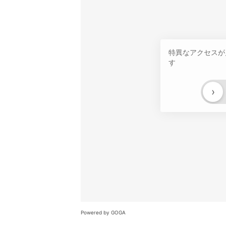
特異なアクセスが
す
›
Powered by GOGA