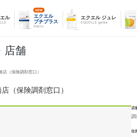
エクエル
クエル
エクエル ジュレ
プチプラス
LLE
EQUELLE gelée
Petit+
・店舗
橋店（保険調剤窓口）
橋店（保険調剤窓口）
店
調
住