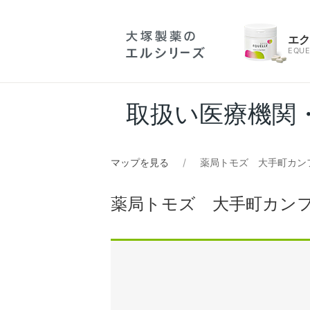
エ
EQUE
取扱い医療機関
マップを見る
薬局トモズ 大手町カン
薬局トモズ 大手町カン