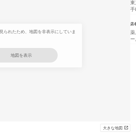
東
手
店
見られたため、地図を非表示にしていま
薬
ー
地図を表示
大きな地図