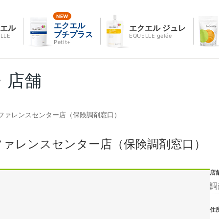
エクエル
クエル
エクエル ジュレ
プチプラス
LLE
EQUELLE gelée
Petit+
・店舗
ファレンスセンター店（保険調剤窓口）
ファレンスセンター店（保険調剤窓口）
店
調
住