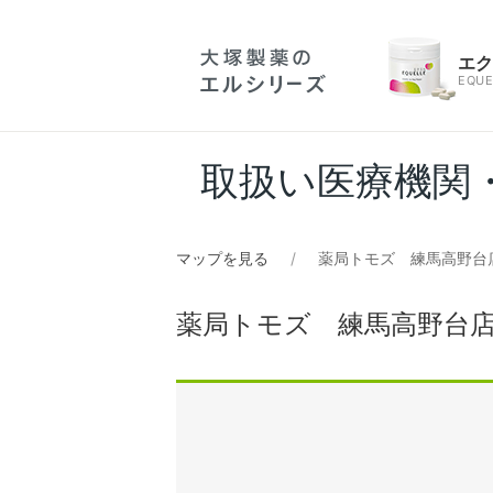
エ
EQUE
取扱い医療機関
マップを見る
薬局トモズ 練馬高野台
薬局トモズ 練馬高野台