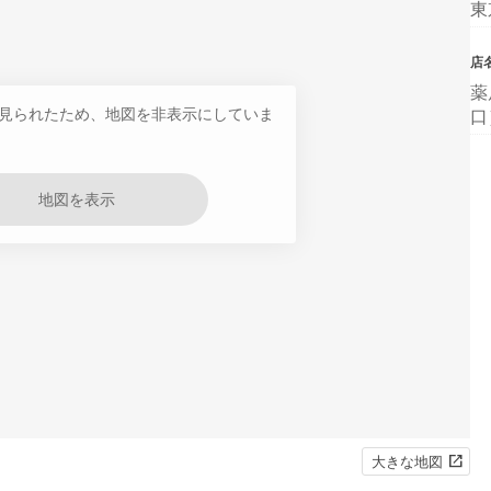
東
店
薬
見られたため、地図を非表示にしていま
口
地図を表示
大きな地図