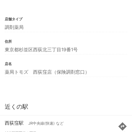
店舗タイプ
調剤薬局
住所
東京都杉並区西荻北三丁目19番1号
店名
薬局トモズ 西荻窪店（保険調剤窓口）
近くの駅
西荻窪駅
JR中央線(快速) など