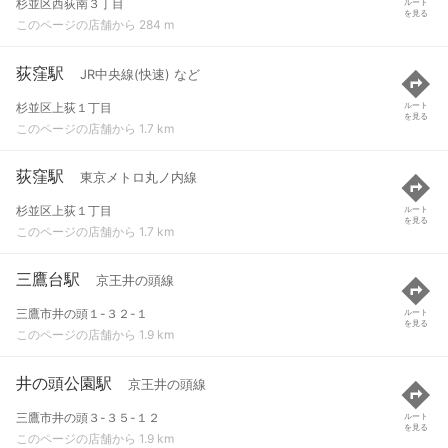
杉並区西荻南３丁目
ルート
を見る
このページの店舗から 284 m
荻窪駅
JR中央線(快速) など
杉並区上荻１丁目
ルート
を見る
このページの店舗から 1.7 km
荻窪駅
東京メトロ丸ノ内線
杉並区上荻１丁目
ルート
を見る
このページの店舗から 1.7 km
三鷹台駅
京王井の頭線
三鷹市井の頭１-３２-１
ルート
を見る
このページの店舗から 1.9 km
井の頭公園駅
京王井の頭線
三鷹市井の頭３-３５-１２
ルート
を見る
このページの店舗から 1.9 km