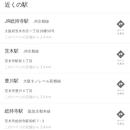
近くの駅
JR総持寺駅
JR京都線
大阪府茨木市庄一丁目28番55号
ルート
を見る
このページの店舗から 2.3 km
茨木駅
JR京都線
茨木市駅前１丁目
ルート
を見る
このページの店舗から 2.6 km
豊川駅
大阪モノレール彩都線
茨木市豊川４丁目
ルート
を見る
このページの店舗から 2.6 km
総持寺駅
阪急京都本線
茨木市総持寺駅前町７-３
ルート
を見る
このページの店舗から 2.9 km