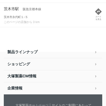
茨木市駅
阪急京都本線
茨木市永代町１-５
ルート
を見る
このページの店舗から 3 km
製品ラインナップ
ショッピング
大塚製薬CM情報
企業情報
大塚製薬ホームページ
サイトのご利用にあたって