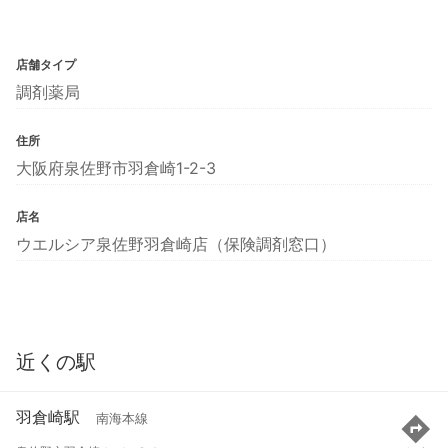
店舗タイプ
調剤薬局
住所
大阪府泉佐野市羽倉崎1-2-3
店名
ウエルシア泉佐野羽倉崎店（保険調剤窓口）
近くの駅
羽倉崎駅
南海本線