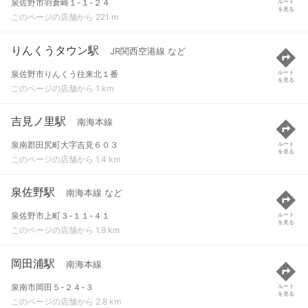
泉佐野市羽倉崎１-１-２４
ルート
を見る
このページの店舗から 221 m
りんくうタウン駅
JR関西空港線 など
泉佐野市りんくう往来北１番
ルート
を見る
このページの店舗から 1 km
吉見ノ里駅
南海本線
泉南郡田尻町大字吉見６０３
ルート
を見る
このページの店舗から 1.4 km
泉佐野駅
南海本線 など
泉佐野市上町３-１１-４１
ルート
を見る
このページの店舗から 1.9 km
岡田浦駅
南海本線
泉南市岡田５-２４-３
ルート
を見る
このページの店舗から 2.8 km