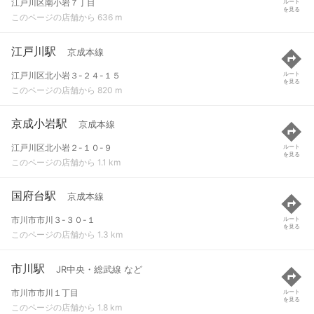
江戸川区南小岩７丁目
ルート
を見る
このページの店舗から 636 m
江戸川駅
京成本線
江戸川区北小岩３-２４-１５
ルート
を見る
このページの店舗から 820 m
京成小岩駅
京成本線
江戸川区北小岩２-１０-９
ルート
を見る
このページの店舗から 1.1 km
国府台駅
京成本線
市川市市川３-３０-１
ルート
を見る
このページの店舗から 1.3 km
市川駅
JR中央・総武線 など
市川市市川１丁目
ルート
を見る
このページの店舗から 1.8 km