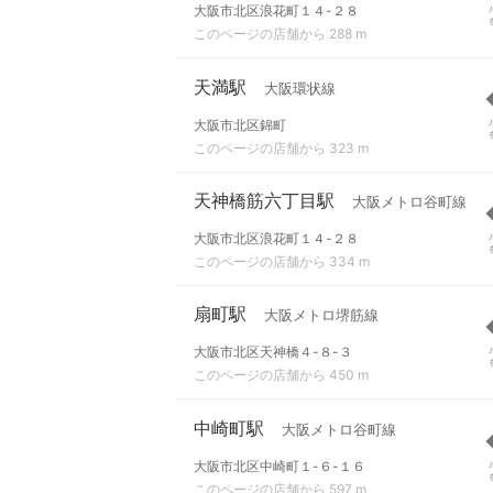
大阪市北区浪花町１４-２８
このページの店舗から 288 m
天満駅
大阪環状線
大阪市北区錦町
このページの店舗から 323 m
天神橋筋六丁目駅
大阪メトロ谷町線
大阪市北区浪花町１４-２８
このページの店舗から 334 m
扇町駅
大阪メトロ堺筋線
大阪市北区天神橋４-８-３
このページの店舗から 450 m
中崎町駅
大阪メトロ谷町線
大阪市北区中崎町１-６-１６
このページの店舗から 597 m