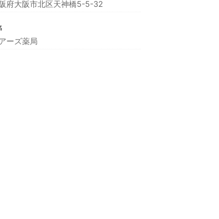
阪府大阪市北区天神橋5-5-32
名
アーズ薬局