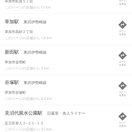
草加市松原１丁目
ルート
を見る
このページの店舗から 1.1 km
草加駅
東武伊勢崎線
草加市高砂２丁目
ルート
を見る
このページの店舗から 1.4 km
新田駅
東武伊勢崎線
草加市金明町
ルート
を見る
このページの店舗から 2 km
谷塚駅
東武伊勢崎線
草加市谷塚町
ルート
を見る
このページの店舗から 2.5 km
見沼代親水公園駅
日暮里・舎人ライナー
足立区舎人２-２１-１３
ルート
を見る
このページの店舗から 3.1 km