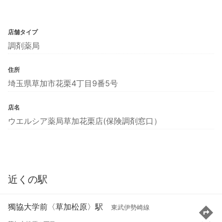
店舗タイプ
調剤薬局
住所
埼玉県草加市花栗4丁目9番5号
店名
ウエルシア薬局草加花栗店(保険調剤窓口）
近くの駅
獨協大学前〈草加松原〉駅
東武伊勢崎線