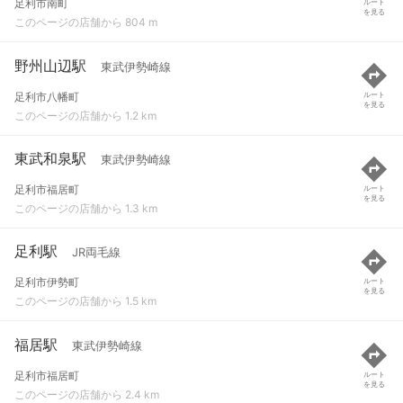
足利市南町
ルート
を見る
このページの店舗から 804 m
野州山辺駅
東武伊勢崎線
足利市八幡町
ルート
を見る
このページの店舗から 1.2 km
東武和泉駅
東武伊勢崎線
足利市福居町
ルート
を見る
このページの店舗から 1.3 km
足利駅
JR両毛線
足利市伊勢町
ルート
を見る
このページの店舗から 1.5 km
福居駅
東武伊勢崎線
足利市福居町
ルート
を見る
このページの店舗から 2.4 km