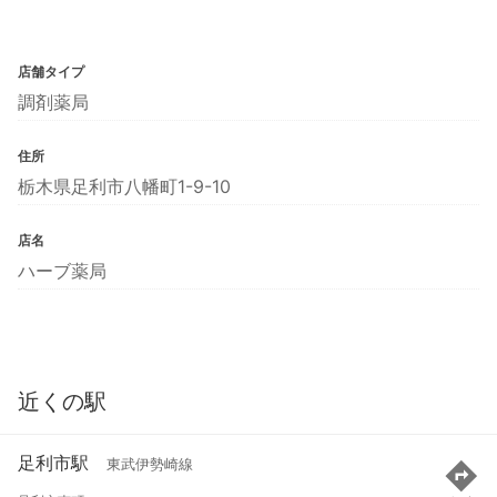
店舗タイプ
調剤薬局
住所
栃木県足利市八幡町1-9-10
店名
ハーブ薬局
近くの駅
足利市駅
東武伊勢崎線