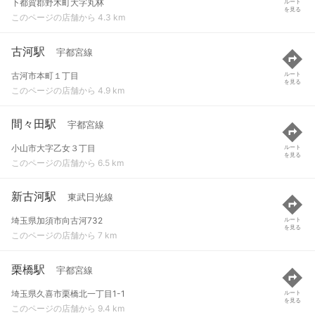
下都賀郡野木町大字丸林
ルート
を見る
このページの店舗から 4.3 km
古河駅
宇都宮線
古河市本町１丁目
ルート
を見る
このページの店舗から 4.9 km
間々田駅
宇都宮線
小山市大字乙女３丁目
ルート
を見る
このページの店舗から 6.5 km
新古河駅
東武日光線
埼玉県加須市向古河732
ルート
を見る
このページの店舗から 7 km
栗橋駅
宇都宮線
埼玉県久喜市栗橋北一丁目1-1
ルート
を見る
このページの店舗から 9.4 km