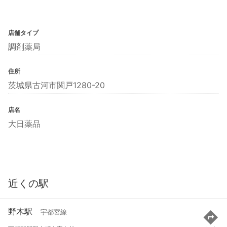
店舗タイプ
調剤薬局
住所
茨城県古河市関戸1280-20
店名
大日薬品
近くの駅
野木駅
宇都宮線