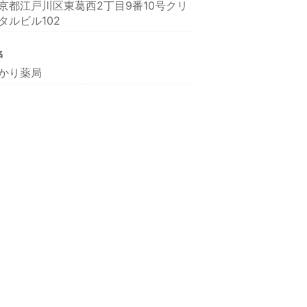
京都江戸川区東葛西2丁目9番10号クリ
タルビル102
名
かり薬局