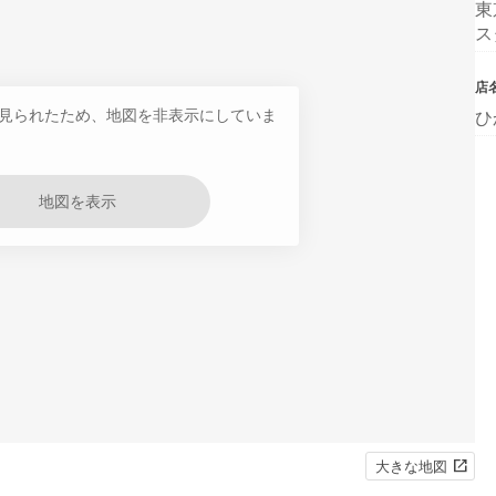
東
ス
店
見られたため、地図を非表示にしていま
ひ
地図を表示
大きな地図