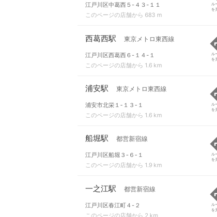
江戸川区中葛西５-４３-１１
ル
を
このページの店舗から 683 m
西葛西駅
東京メトロ東西線
江戸川区西葛西６-１４-１
ル
を
このページの店舗から 1.6 km
浦安駅
東京メトロ東西線
浦安市北栄１-１３-１
ル
を
このページの店舗から 1.6 km
船堀駅
都営新宿線
江戸川区船堀３-６-１
ル
を
このページの店舗から 1.9 km
一之江駅
都営新宿線
江戸川区春江町４-２
ル
を
このページの店舗から 2 km