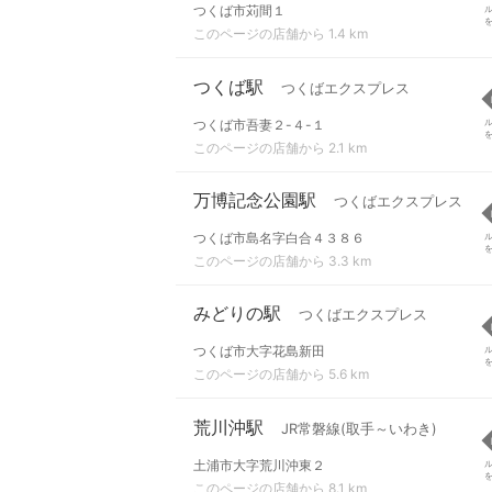
つくば市苅間１
このページの店舗から 1.4 km
つくば駅
つくばエクスプレス
つくば市吾妻２-４-１
このページの店舗から 2.1 km
万博記念公園駅
つくばエクスプレス
つくば市島名字白合４３８６
このページの店舗から 3.3 km
みどりの駅
つくばエクスプレス
つくば市大字花島新田
このページの店舗から 5.6 km
荒川沖駅
JR常磐線(取手～いわき)
土浦市大字荒川沖東２
このページの店舗から 8.1 km