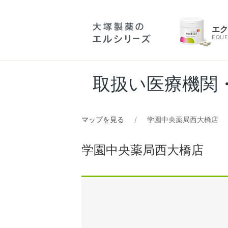
エ
EQUE
取扱い医療機関
マップを見る
学園中央薬局西大橋店
学園中央薬局西大橋店