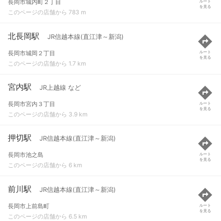
長岡市城内町２丁目
ルート
を見る
このページの店舗から 783 m
北長岡駅
JR信越本線(直江津～新潟)
長岡市城岡２丁目
ルート
を見る
このページの店舗から 1.7 km
宮内駅
JR上越線 など
長岡市宮内３丁目
ルート
を見る
このページの店舗から 3.9 km
押切駅
JR信越本線(直江津～新潟)
長岡市池之島
ルート
を見る
このページの店舗から 6 km
前川駅
JR信越本線(直江津～新潟)
長岡市上前島町
ルート
を見る
このページの店舗から 6.5 km