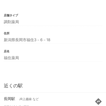
店舗タイプ
調剤薬局
住所
新潟県長岡市福住3－6－18
店名
福住薬局
近くの駅
長岡駅
JR上越線 など