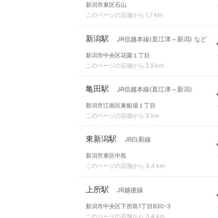
新潟市東区石山
このページの店舗から 1.7 km
新潟駅
JR信越本線(直江津～新潟) など
新潟市中央区花園１丁目
このページの店舗から 2.9 km
亀田駅
JR信越本線(直江津～新潟)
新潟市江南区東船場１丁目
このページの店舗から 3 km
東新潟駅
JR白新線
新潟市東区中島
このページの店舗から 3.4 km
上所駅
JR越後線
新潟市中央区下所島1丁目830-3
このページの店舗から 3.4 km