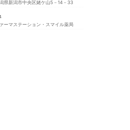
潟県新潟市中央区姥ケ山5－14－33
名
ァーマステーション・スマイル薬局