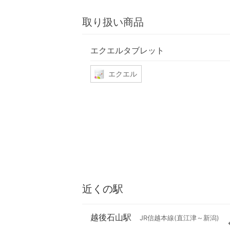
取り扱い商品
エクエルタブレット
エクエル
近くの駅
越後石山駅
JR信越本線(直江津～新潟)