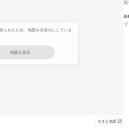
岩
店
フ
見られたため、地図を非表示にしていま
地図を表示
大きな地図