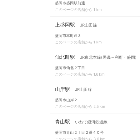
盛岡市盛岡駅前通
このページの店舗から 1 km
上盛岡駅
JR山田線
盛岡市本町通３
このページの店舗から 1 km
仙北町駅
JR東北本線(黒磯～利府・盛岡)
盛岡市仙北２丁目
このページの店舗から 1.6 km
山岸駅
JR山田線
盛岡市山岸２
このページの店舗から 2.5 km
青山駅
いわて銀河鉄道線
盛岡市青山２丁目２番４０号
このページの店舗から 3.6 km