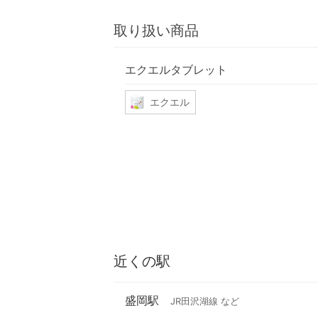
取り扱い商品
エクエルタブレット
エクエル
近くの駅
盛岡駅
JR田沢湖線 など