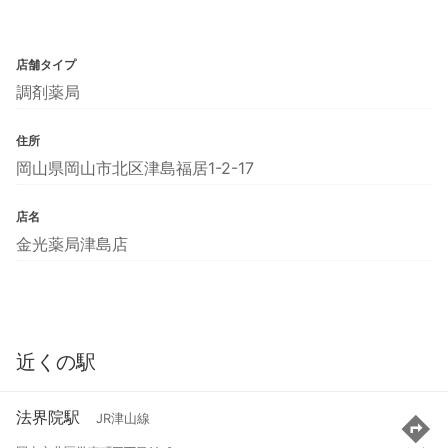
店舗タイプ
調剤薬局
住所
岡山県岡山市北区津島福居1-2-17
店名
金光薬局津島店
近くの駅
法界院駅
JR津山線