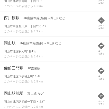
岡山市北区学南町三丁目11-2
ルート
を見る
このページの店舗から 1.3 km
西川原駅
JR山陽本線(姫路～岡山) など
岡山市中区西川原一丁目203-17
ルート
を見る
このページの店舗から 2.3 km
岡山駅
JR山陽本線(姫路～岡山) など
岡山市北区駅元町1番1号
ルート
を見る
このページの店舗から 2.4 km
備前三門駅
JR吉備線
岡山市北区下伊福上町14-8
ルート
を見る
このページの店舗から 2.5 km
岡山駅前駅
東山線 など
岡山市北区駅前町一丁目・本町
ルート
を見る
このページの店舗から 2.5 km