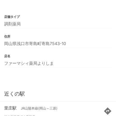
店舗タイプ
調剤薬局
住所
岡山県浅口市寄島町寄島7543-10
店名
ファーマシィ薬局よりしま
近くの駅
里庄駅
JR山陽本線(岡山～三原)