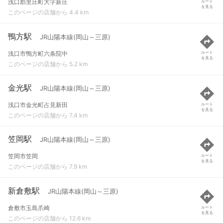
浅口郡里庄町大字新庄
ルート
を見る
このページの店舗から 4.4 km
鴨方駅
JR山陽本線(岡山～三原)
浅口市鴨方町六条院中
ルート
を見る
このページの店舗から 5.2 km
金光駅
JR山陽本線(岡山～三原)
浅口市金光町占見新田
ルート
を見る
このページの店舗から 7.4 km
笠岡駅
JR山陽本線(岡山～三原)
笠岡市笠岡
ルート
を見る
このページの店舗から 7.9 km
新倉敷駅
JR山陽本線(岡山～三原)
倉敷市玉島爪崎
ルート
を見る
このページの店舗から 12.6 km