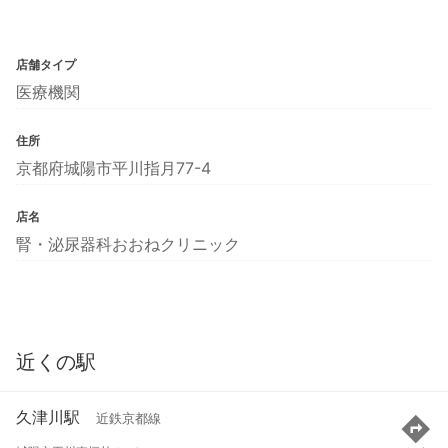
店舗タイプ
医療機関
住所
京都府城陽市平川指月77-4
店名
腎・泌尿器科おおねクリニック
近くの駅
久津川駅
近鉄京都線