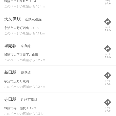
城陽市平川東垣外１-４
ルート
を見る
このページの店舗から 104 m
大久保駅
近鉄京都線
宇治市広野町西裏８１-２
ルート
を見る
このページの店舗から 1.1 km
城陽駅
奈良線
城陽市大字寺田字北山田
ルート
を見る
このページの店舗から 1.2 km
新田駅
奈良線
宇治市広野町東浦
ルート
を見る
このページの店舗から 1.2 km
寺田駅
近鉄京都線
城陽市寺田樋尻４１-３
ルート
を見る
このページの店舗から 1.3 km