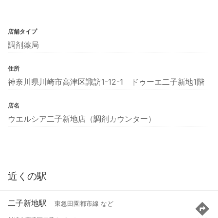
店舗タイプ
調剤薬局
住所
神奈川県川崎市高津区諏訪1-12-1 ドゥーエ二子新地1階
店名
ウエルシア二子新地店（調剤カウンター）
近くの駅
二子新地駅
東急田園都市線 など