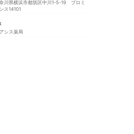
奈川県横浜市都筑区中川1-5-19 プロミ
ンス14101
名
アシス薬局