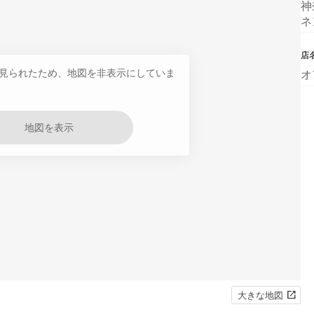
神
ネ
店
見られたため、地図を非表示にしていま
オ
地図を表示
大きな地図