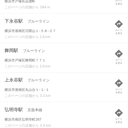
横浜市戸塚区品濃町
ルート
を見る
このページの店舗から 384 m
下永谷駅
ブルーライン
横浜市港南区日限山１-５８-２７
ルート
を見る
このページの店舗から 2.8 km
舞岡駅
ブルーライン
横浜市戸塚区舞岡町７７１
ルート
を見る
このページの店舗から 2.9 km
上永谷駅
ブルーライン
横浜市港南区丸山台１-１-１
ルート
を見る
このページの店舗から 3.2 km
弘明寺駅
京急本線
横浜市南区弘明寺町267
ルート
を見る
このページの店舗から 3.4 km