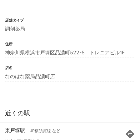
店舗タイプ
調剤薬局
住所
神奈川県横浜市戸塚区品濃町522-5 トレニアビル1F
店名
なのはな薬局品濃町店
近くの駅
東戸塚駅
JR横須賀線 など