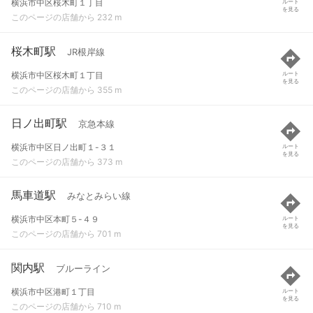
横浜市中区桜木町１丁目
ルート
を見る
このページの店舗から 232 m
桜木町駅
JR根岸線
横浜市中区桜木町１丁目
ルート
を見る
このページの店舗から 355 m
日ノ出町駅
京急本線
横浜市中区日ノ出町１-３１
ルート
を見る
このページの店舗から 373 m
馬車道駅
みなとみらい線
横浜市中区本町５-４９
ルート
を見る
このページの店舗から 701 m
関内駅
ブルーライン
横浜市中区港町１丁目
ルート
を見る
このページの店舗から 710 m