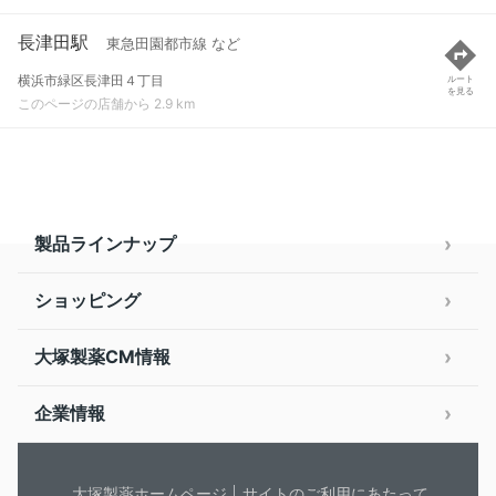
長津田駅
東急田園都市線 など
横浜市緑区長津田４丁目
ルート
を見る
このページの店舗から 2.9 km
製品ラインナップ
ショッピング
大塚製薬CM情報
企業情報
大塚製薬ホームページ
サイトのご利用にあたって