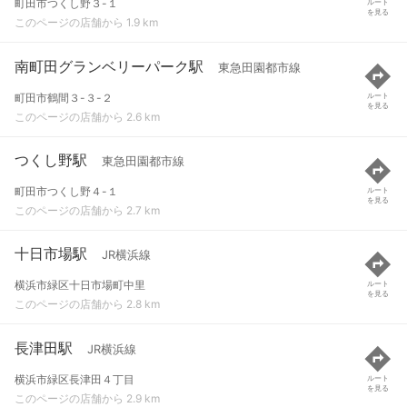
町田市つくし野３-１
ルート
を見る
このページの店舗から 1.9 km
南町田グランベリーパーク駅
東急田園都市線
町田市鶴間３-３-２
ルート
を見る
このページの店舗から 2.6 km
つくし野駅
東急田園都市線
町田市つくし野４-１
ルート
を見る
このページの店舗から 2.7 km
十日市場駅
JR横浜線
横浜市緑区十日市場町中里
ルート
を見る
このページの店舗から 2.8 km
長津田駅
JR横浜線
横浜市緑区長津田４丁目
ルート
を見る
このページの店舗から 2.9 km