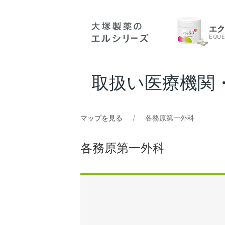
エ
EQUE
取扱い医療機関
マップを見る
各務原第一外科
各務原第一外科