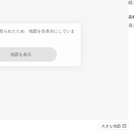
岐
店
各
見られたため、地図を非表示にしていま
地図を表示
大きな地図