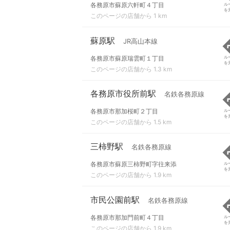
各務原市蘇原六軒町４丁目
ル
を
このページの店舗から 1 km
蘇原駅
JR高山本線
各務原市蘇原瑞雲町１丁目
ル
を
このページの店舗から 1.3 km
各務原市役所前駅
名鉄各務原線
各務原市那加桜町２丁目
ル
を
このページの店舗から 1.5 km
三柿野駅
名鉄各務原線
各務原市蘇原三柿野町字往来添
ル
を
このページの店舗から 1.9 km
市民公園前駅
名鉄各務原線
各務原市那加門前町４丁目
ル
を
このページの店舗から 1.9 km